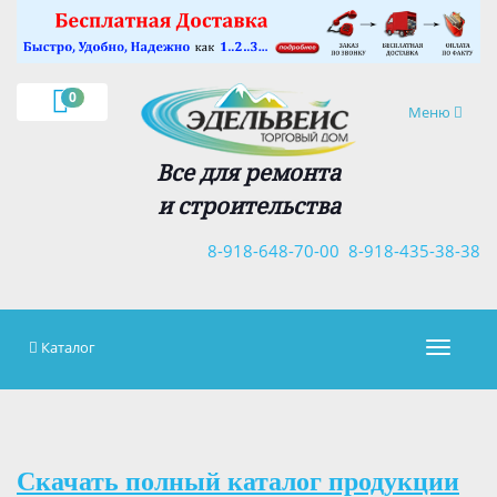
×
0
Навигация
Меню
Все для ремонта
и строительства
8-918-648-70-00
8-918-435-38-38
Каталог
Навигац
Скачать полный каталог продукции