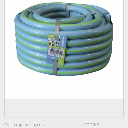
Страна происхождения..................................................................................
РОССИЯ