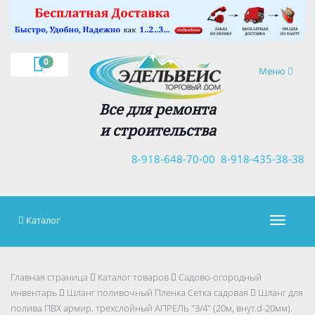
×
0
Навигация
Меню
Все для ремонта
и строительства
8-918-648-70-00
8-918-435-38-38
Каталог
Навигац
Главная страница
Каталог товаров
Садово-огородный
инвентарь
Шланг поливочный Пленка Сетка садовая
Шланг для
полива ПВХ армир. трехслойный АПРЕЛЬ "3/4" (20м, внут.d-20мм).