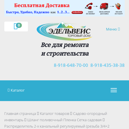
×
0
Навигация
Меню
Все для ремонта
и строительства
8-918-648-70-00
8-918-435-38-38
Каталог
Навигац
Главная страница
Каталог товаров
Садово-огородный
инвентарь
Шланг поливочный Пленка Сетка садовая
Распределитель 2-х канальный регулируемый (резьба 3/4+2