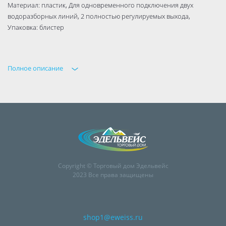
Материал: пластик, Для одновременного подключения двух
водоразборных линий, 2 полностью регулируемых выхода,
Упаковка: блистер
Полное описание
Copyright © Торговый дом Эдельвейс
2023 Все права защищены
shop1@eweiss.ru