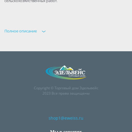
сельскохозяйственных работ.
Полное описание
Copyright © Торговый дом Эдельвейс
2023 Все права защищены
shop1@eweiss.ru
Мы в соцсетях