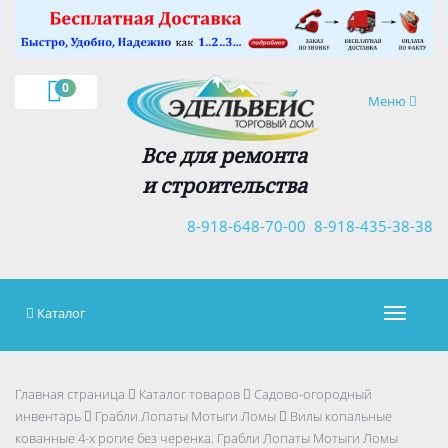
×
0
Навигация
Меню
Все для ремонта
и строительства
8-918-648-70-00
8-918-435-38-38
Каталог
Навигац
Главная страница
Каталог товаров
Садово-огородный
инвентарь
Грабли Лопаты Мотыги Ломы
Вилы копальные
кованные 4-х рогие без черенка. Грабли Лопаты Мотыги Ломы