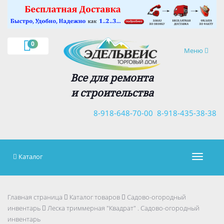
×
0
Навигация
Меню
Все для ремонта
и строительства
8-918-648-70-00
8-918-435-38-38
Каталог
Навигац
Главная страница
Каталог товаров
Садово-огородный
инвентарь
Леска триммерная "Квадрат" . Садово-огородный
инвентарь