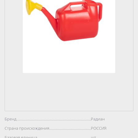
Бренд..................................................................................
Радиан
Страна происхождения..................................................................................
РОССИЯ
Базовая единица..................................................................................
шт