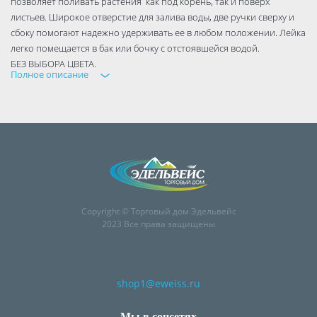
позволяет поливать растения как под корень, так и поверх
листьев. Широкое отверстие для залива воды, две ручки сверху и
сбоку помогают надежно удерживать ее в любом положении. Лейка
легко помещается в бак или бочку с отстоявшейся водой.
БЕЗ ВЫБОРА ЦВЕТА.
Полное описание
Copyright © Торговый дом Эдельвейс
2023 Все права защищены
shop1@eweiss.ru
Мы в соцсетях