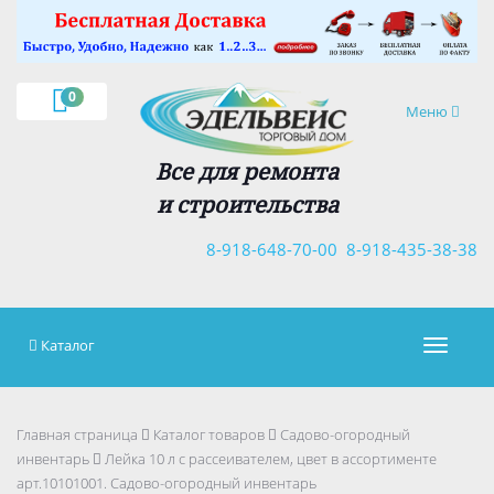
×
0
Навигация
Меню
Все для ремонта
и строительства
8-918-648-70-00
8-918-435-38-38
Каталог
Навигац
Главная страница
Каталог товаров
Садово-огородный
инвентарь
Лейка 10 л с рассеивателем, цвет в ассортименте
арт.10101001. Садово-огородный инвентарь