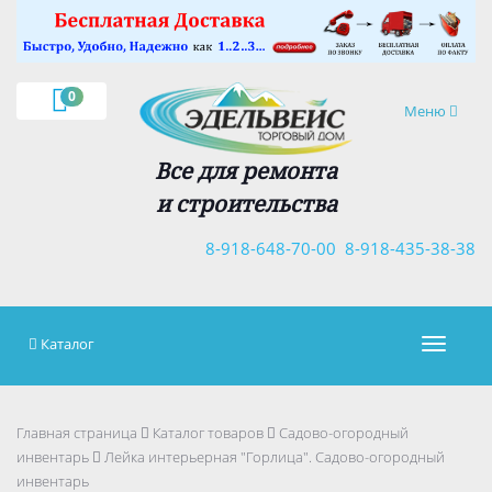
×
0
Навигация
Меню
Все для ремонта
и строительства
8-918-648-70-00
8-918-435-38-38
Каталог
Навигац
Главная страница
Каталог товаров
Садово-огородный
инвентарь
Лейка интерьерная "Горлица". Садово-огородный
инвентарь