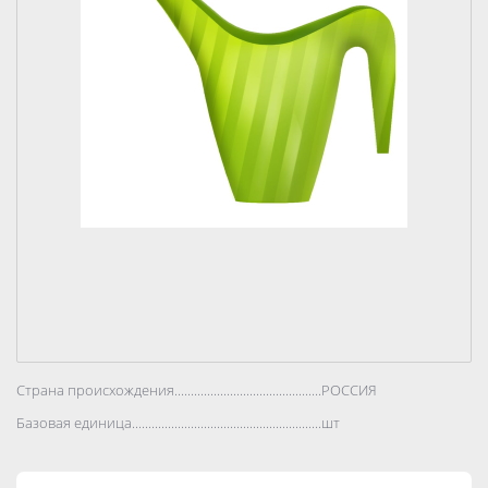
Страна происхождения..................................................................................
РОССИЯ
Базовая единица..................................................................................
шт