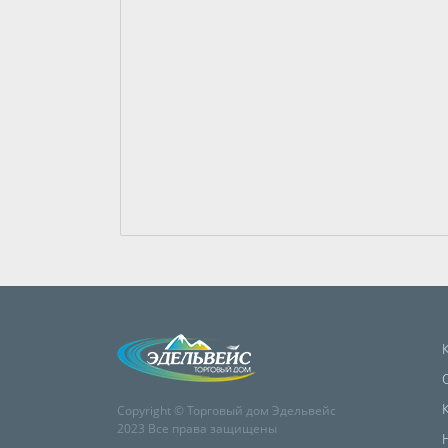
Copyright © Торговый дом Эдельвейс
2023 Все права защищены