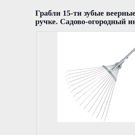
Грабли 15-ти зубые веерн
ручке. Садово-огородный и