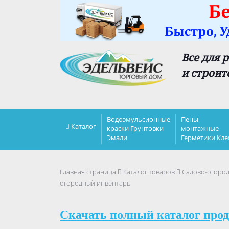
Все для 
и строит
Водоэмульсионные
Пены
Каталог
краски Грунтовки
монтажные
Эмали
Герметики Кле
Главная страница
Каталог товаров
Садово-огоро
огородный инвентарь
Скачать полный каталог прод