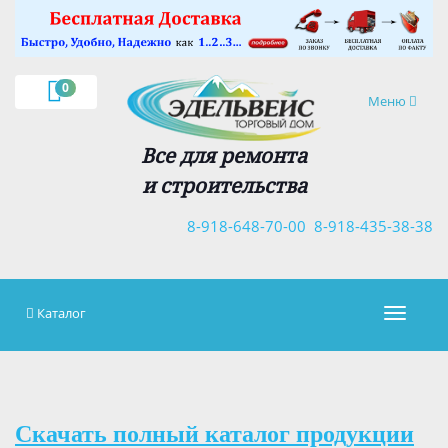
×
0
Навигация
Меню
Все для ремонта
и строительства
8-918-648-70-00
8-918-435-38-38
Каталог
Навигац
Скачать полный каталог продукции