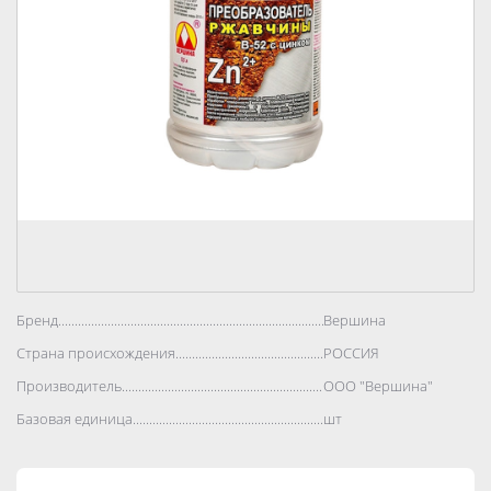
Бренд..................................................................................
Вершина
Страна происхождения..................................................................................
РОССИЯ
Производитель..................................................................................
ООО "Вершина"
Базовая единица..................................................................................
шт