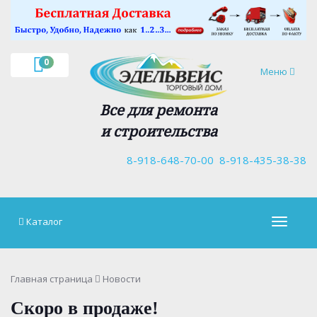
×
0
Навигация
Меню
Все для ремонта
и строительства
8-918-648-70-00
8-918-435-38-38
Каталог
Навигац
Главная страница
Новости
Скоро в продаже!