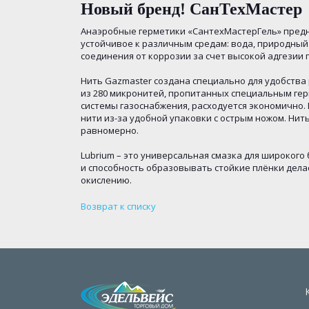
Новый бренд! СанТехМастер
Анаэробные герметики «СантехМастерГель» пред
устойчивое к различным средам: вода, природный
соединения от коррозии за счет высокой адгезии 
Нить Gazmaster создана специально для удобства 
из 280 микронитей, пропитанных специальным ге
системы газоснабжения, расходуется экономично.
нити из-за удобной упаковки с острым ножом. Ни
равномерно.
Lubrium – это универсальная смазка для широкого
и способность образовывать стойкие плёнки дела
окислению.
Возврат к списку