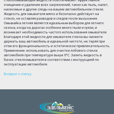
стеклоомывающей жидкости обеспечивают эффективное
очищение и удаление всех загрязнений, таких как пыль, налет,
насекомые и другие следы на вашем автомобильном стекле.
Жидкость для омывателя мягко и безопасно действует на
стекло, не оставляя разводов и следов после высыхания.
Омывайка летняя является идеальным выбором для летнего
сезона, когда на дорогах особенно много пыли и грязи, и
возникает необходимость частого использования омывателя.
Благодаря этой жидкости для омывателя стекла вы сможете
держать ваш автомобиль в идеальной чистоте, не теряя при
этом его функциональность и эстетическое привлекательность.
Применение: использовать для очистки лобового стекла
автомобиля при температуре выше 0°С. Залить жидкость в
бачок стеклоомывателя в соответствии с инструкцией по
эксплуатации автомобиля.
Возврат к списку