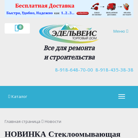
×
0
Навигация
Меню
Все для ремонта
и строительства
8-918-648-70-00
8-918-435-38-38
Каталог
Навигац
Главная страница
Новости
НОВИНКА Стеклоомывающая