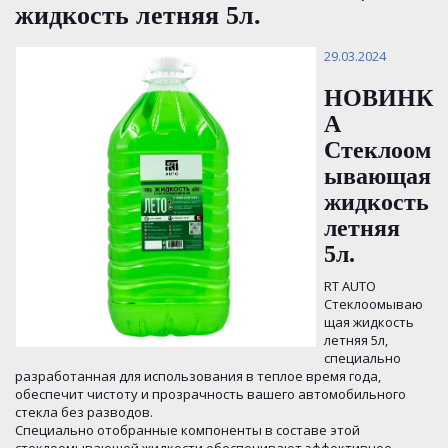
жидкость летняя 5л.
29.03.2024
НОВИНК
А
Стеклоом
ывающая
жидкость
летняя
5л.
RT AUTO
Стеклоомываю
щая жидкость
летняя 5л,
специально
разработанная для использования в теплое время года,
обеспечит чистоту и прозрачность вашего автомобильного
стекла без разводов.
Специально отобранные компоненты в составе этой