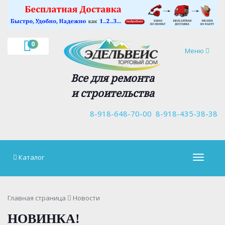
×
0
Навигация
Меню
Все для ремонта
и строительства
8-918-648-70-00
8-918-435-38-38
Каталог
Навигац
Главная страница
Новости
НОВИНКА!