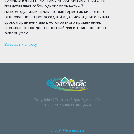
СИЛИКОНОВЫЙ ГЕРМЕТИК ДЛЯ АКВАРИУМОВ «ATOLL»
представляет собой однокомпонентный
низкомодульный силиконовый герметик кислотного
отверждения с превосходной адгезией и длительным
сроком хранения для многократного применения,
специально предназначенный для использования в
аквариумах.
Возврат к списку
Copyright © Торговый дом Эдельвейс
2023 Все права защищены
shop1@eweiss.ru