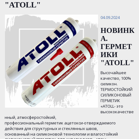
"ATOLL"
04.09.2024
НОВИНК
А.
ГЕРМЕТ
ИКИ
"ATOLL"
Высочайшее
качество, 100%
силикон.
ТЕРМОСТОЙКИЙ
СИЛИКОНОВЫЙ
ГЕРМЕТИК
«ATOLL- это
высококачестве
нный, атмосферостойкий,
профессиональный герметик ацетокси-отверждаемого
действия для структурных и стеклянных швов,
основанный на силиконовой технологии и влагостойкий