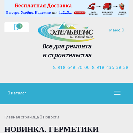
×
0
Навигация
Меню
Все для ремонта
и строительства
8-918-648-70-00
8-918-435-38-38
Каталог
Навигац
Главная страница
Новости
НОВИНКА. ГЕРМЕТИКИ