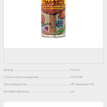
Бренд..................................................................................
Farant
Страна происхождения..................................................................................
РОССИЯ
Производитель..................................................................................
ИП Иванова Н.В.
Базовая единица..................................................................................
шт