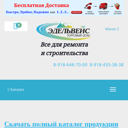
×
0
Навигация
Меню
Все для ремонта
и строительства
8-918-648-70-00
8-918-435-38-38
Каталог
Навигац
Скачать полный каталог продукции