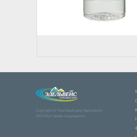
Copyright © Торговый дом Эдельвейс
2023 Все права защищены