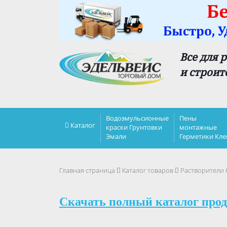
Все для 
и строит
Водоэмульсионные
Пены
Каталог
краски Грунтовки
монтажные
Эмали
Герметики Кле
Главная страница
Каталог товаров
Растворители
Скачать полный каталог прод