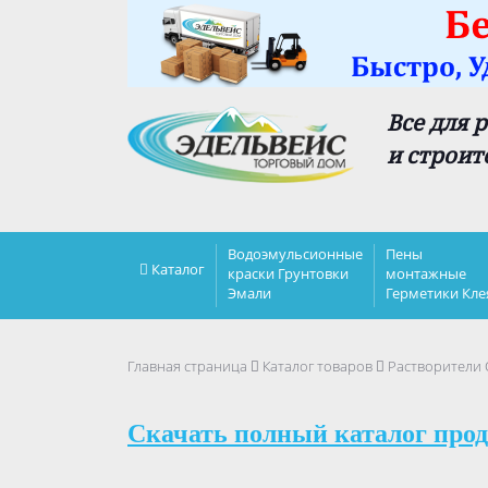
Все для 
и строит
Водоэмульсионные
Пены
Каталог
краски Грунтовки
монтажные
Эмали
Герметики Кле
Главная страница
Каталог товаров
Растворители
Скачать полный каталог прод