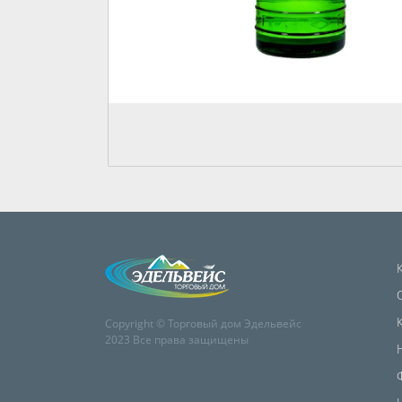
Copyright © Торговый дом Эдельвейс
2023 Все права защищены