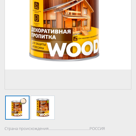
Страна происхождения..................................................................................
РОССИЯ