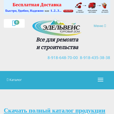
×
0
Навигация
Меню
Все для ремонта
и строительства
8-918-648-70-00
8-918-435-38-38
Каталог
Навигац
Скачать полный каталог продукции