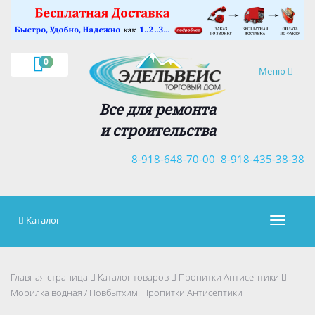
×
0
Навигация
Меню
Все для ремонта
и строительства
8-918-648-70-00
8-918-435-38-38
Каталог
Навигац
Главная страница
Каталог товаров
Пропитки Антисептики
Морилка водная / Новбытхим. Пропитки Антисептики