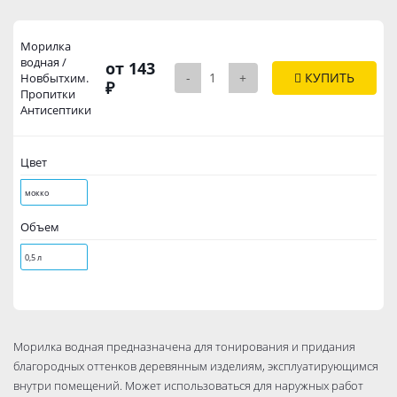
Морилка
водная /
от 143
-
+
КУПИТЬ
Новбытхим.
₽
Пропитки
Антисептики
Цвет
мокко
Объем
0,5 л
Морилка водная предназначена для тонирования и придания
благородных оттенков деревянным изделиям, эксплуатирующимся
внутри помещений. Может использоваться для наружных работ