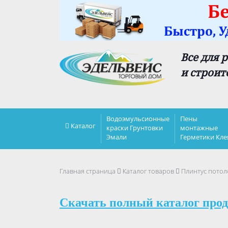
Все для 
и строит
Водоэмульсионные
Пены
Каталог
краски Грунтовки
монтажные
Эмали
Герметики Кле
Главная страница
Каталог товаров
Плинтус потол
Скачать полный каталог прод