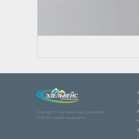
Copyright © Торговый дом Эдельвейс
2023 Все права защищены