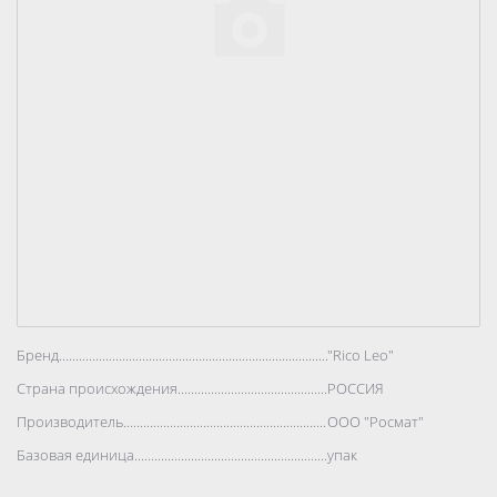
Бренд..................................................................................
"Rico Leo"
Страна происхождения..................................................................................
РОССИЯ
Производитель..................................................................................
ООО "Росмат"
Базовая единица..................................................................................
упак