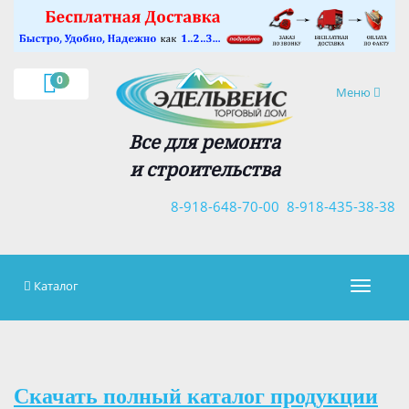
×
0
Навигация
Меню
Все для ремонта
и строительства
8-918-648-70-00
8-918-435-38-38
Каталог
Навигац
Скачать полный каталог продукции