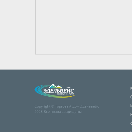
Copyright © Торговый дом Эдельвейс
2023 Все права защищены