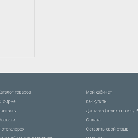
Каталог товаров
Мой кабинет
О фирме
Как купить
Контакты
Доставка (только по югу 
Новости
Оплата
Фотогалерея
Оставить свой отзыв