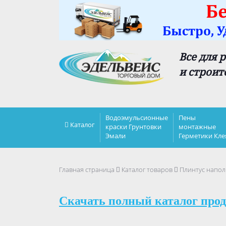
Все для 
и строит
Водоэмульсионные
Пены
Каталог
краски Грунтовки
монтажные
Эмали
Герметики Кле
Главная страница
Каталог товаров
Плинтус напол
Скачать полный каталог прод