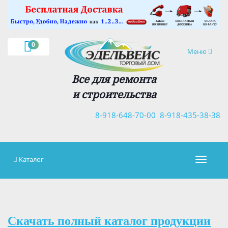
×
0
Навигация
Меню
Все для ремонта
и строительства
8-918-648-70-00
8-918-435-38-38
Каталог
Навигац
Скачать полный каталог продукции