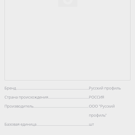
Бренд..................................................................................
Русский профиль
Страна происхождения..................................................................................
РОССИЯ
Производитель..................................................................................
ООО "Русский
профиль"
Базовая единица..................................................................................
шт