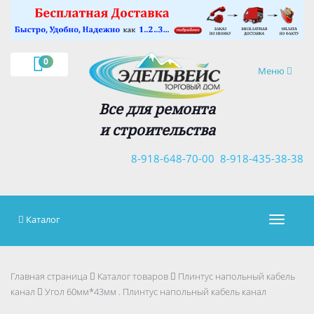
×
0
Навигация
Меню
Все для ремонта
и строительства
8-918-648-70-00
8-918-435-38-38
Каталог
Навигац
Главная страница
Каталог товаров
Плинтус напольный кабель
канал
Угол 60мм*43мм . Плинтус напольный кабель канал