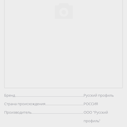
Бренд..................................................................................
Русский профиль
Страна происхождения..................................................................................
РОССИЯ
Производитель..................................................................................
ООО "Русский
профиль"