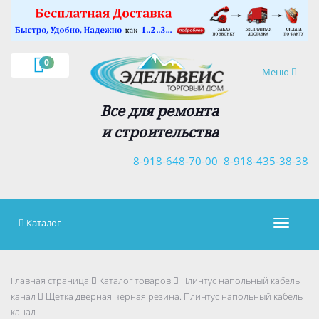
×
0
Навигация
Меню
Все для ремонта
и строительства
8-918-648-70-00
8-918-435-38-38
Каталог
Навигац
Главная страница
Каталог товаров
Плинтус напольный кабель
канал
Щетка дверная черная резина. Плинтус напольный кабель
канал