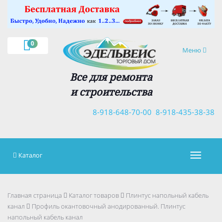
×
0
Навигация
Меню
Все для ремонта
и строительства
8-918-648-70-00
8-918-435-38-38
Каталог
Навигац
Главная страница
Каталог товаров
Плинтус напольный кабель
канал
Профиль окантовочный анодированный. Плинтус
напольный кабель канал