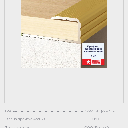
Бренд..................................................................................
Русский профиль
Страна происхождения..................................................................................
РОССИЯ
Производитель..................................................................................
ООО "Русский