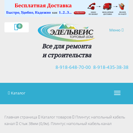
×
0
Навигация
Меню
Все для ремонта
и строительства
8-918-648-70-00
8-918-435-38-38
Каталог
Навигац
Главная страница
Каталог товаров
Плинтус напольный кабель
канал
Стык 38мм (0,9м). Плинтус напольный кабель канал