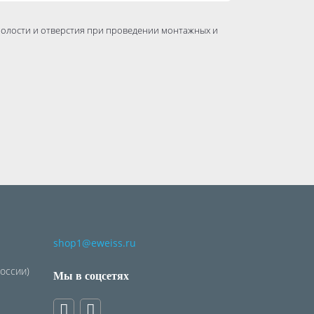
полости и отверстия при проведении монтажных и
shop1@eweiss.ru
России)
Мы в соцсетях