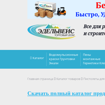
Все для 
и строит
Водоэмульсионные
Пены
Каталог
краски Грунтовки
монтажные
Эмали
Герметики Кле
Главная страница
Каталог товаров
Пистолеты для
Скачать полный каталог прод