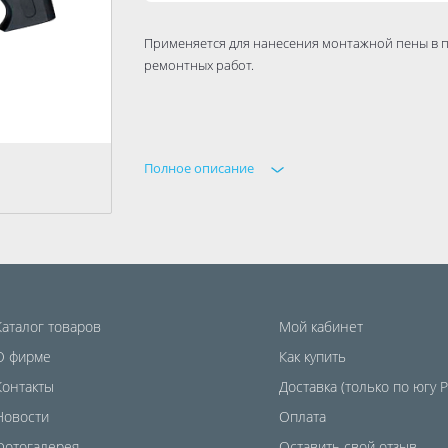
Применяется для нанесения монтажной пены в 
ремонтных работ.
Полное описание
Каталог товаров
Мой кабинет
О фирме
Как купить
Контакты
Доставка (только по югу 
Новости
Оплата
Фотогалерея
Оставить свой отзыв