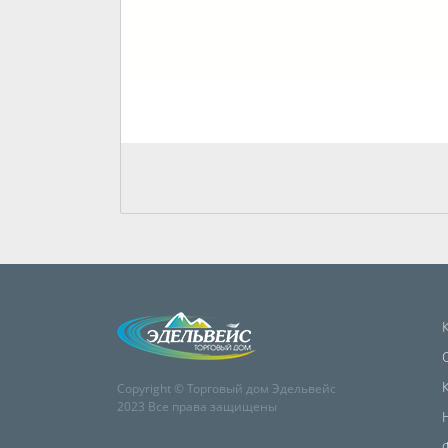
Copyright © Торговый дом Эдельвейс
2023 Все права защищены