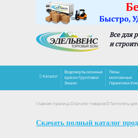
Все для 
и строит
Водоэмульсионные
Пены
Каталог
краски Грунтовки
монтажные
Эмали
Герметики Кле
Главная страница
Каталог товаров
Пистолеты для
Скачать полный каталог прод