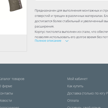
Предназначен для выполнения монтажных и строи
отверстий и трещин в различных материалах. Б
достигается более стабильный и увеличенный вы
расширения.
Корпус пистолета выполнен из стали, что обеспе
позволяя использовать его долгое время без пот
Полное описание
Каталог товаров
Мой кабинет
О фирме
Как купить
Контакты
Доставка (только по югу 
Новости
Оплата
Фотогалерея
Оставить свой отзыв