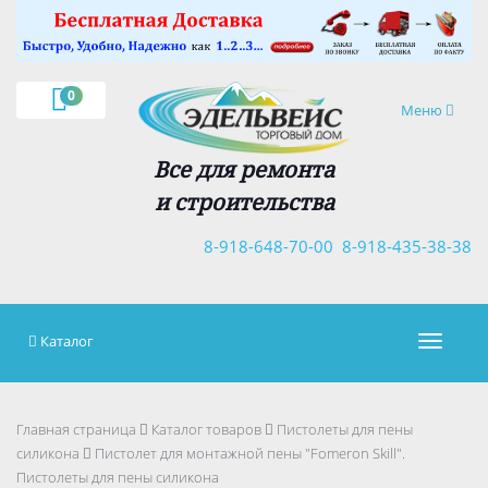
×
0
Навигация
Меню
Все для ремонта
и строительства
8-918-648-70-00
8-918-435-38-38
Каталог
Навигац
Главная страница
Каталог товаров
Пистолеты для пены
силикона
Пистолет для монтажной пены "Fomeron Skill".
Пистолеты для пены силикона