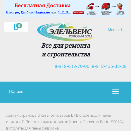
×
0
Навигация
Меню
Все для ремонта
и строительства
8-918-648-70-00
8-918-435-38-38
Каталог
Навигац
Главная страница
Каталог товаров
Пистолеты для пены
силикона
Пистолет для монтажной пены "Fomeron Basic" 590124.
Пистолеты для пены силикона