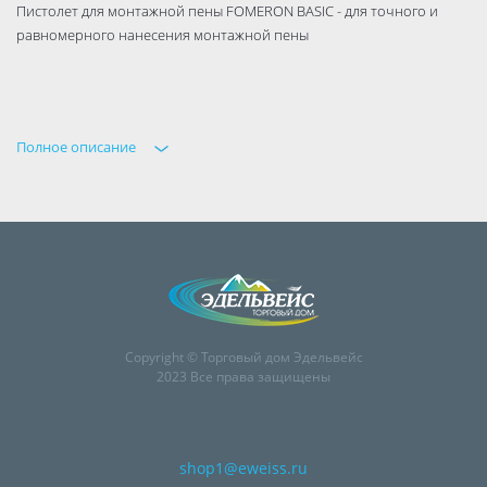
Пистолет для монтажной пены FOMERON BASIC - для точного и
равномерного нанесения монтажной пены
Полное описание
Copyright © Торговый дом Эдельвейс
2023 Все права защищены
shop1@eweiss.ru