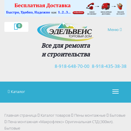
×
0
Навигация
Меню
Все для ремонта
и строительства
8-918-648-70-00
8-918-435-38-38
Каталог
Навигац
Главная страница
Каталог товаров
Пены монтажные
Бытовые
Пена монтажная «Макрофлекс» Оригинальная СТД (300мл).
Бытовые