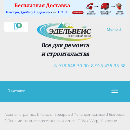
×
0
Навигация
Меню
Все для ремонта
и строительства
8-918-648-70-00
8-918-435-38-38
Каталог
Навигац
Главная страница
Каталог товаров
Пены монтажные
Бытовые
Пена монтажная всесезонная «Lazurit LT-36» (553гр). Бытовые