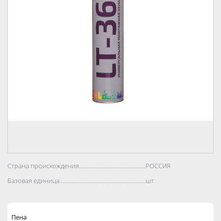
Страна происхождения..................................................................................
РОССИЯ
Базовая единица..................................................................................
шт
Пена