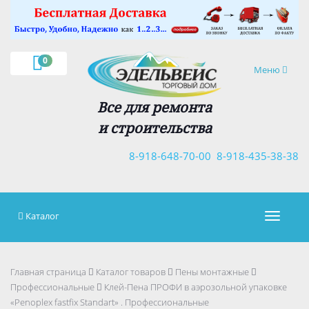
×
0
Навигация
Меню
Все для ремонта
и строительства
8-918-648-70-00
8-918-435-38-38
Каталог
Навигац
Главная страница
Каталог товаров
Пены монтажные
Профессиональные
Клей-Пена ПРОФИ в аэрозольной упаковке
«Penoplex fastfix Standart» . Профессиональные