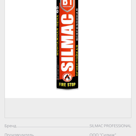
Бренд..................................................................................
SILMAC PROFESSIONAL
Производитель..................................................................................
ООО "Силмак"