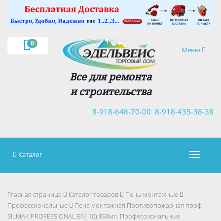
×
0
Навигация
Меню
Все для ремонта
и строительства
8-918-648-70-00
8-918-435-38-38
Каталог
Навигац
Главная страница
Каталог товаров
Пены монтажные
Профессиональные
Пена монтажная Противопожарная проф
SILMAK PROFESSIONAL B1(-10),850мл. Профессиональные