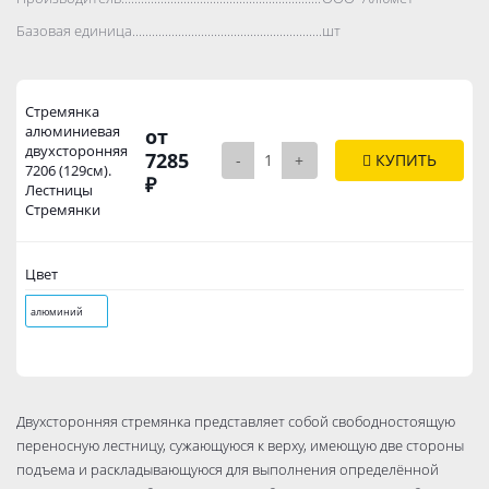
Базовая единица..................................................................................
шт
Стремянка
алюминиевая
от
двухсторонняя
7285
-
+
КУПИТЬ
7206 (129см).
₽
Лестницы
Стремянки
Цвет
алюминий
Двухсторонняя стремянка представляет собой свободностоящую
переносную лестницу, сужающуюся к верху, имеющую две стороны
подъема и раскладывающуюся для выполнения определённой