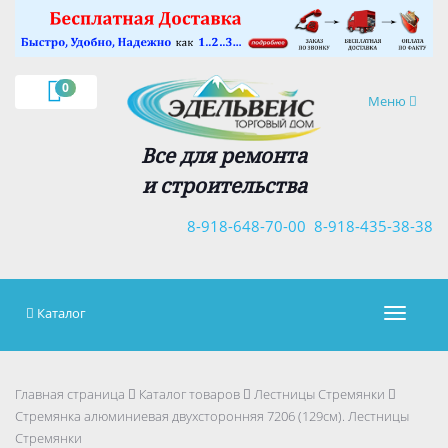
×
0
Навигация
Меню
Все для ремонта
и строительства
8-918-648-70-00
8-918-435-38-38
Каталог
Навигац
Главная страница
Каталог товаров
Лестницы Стремянки
Стремянка алюминиевая двухсторонняя 7206 (129см). Лестницы
Стремянки