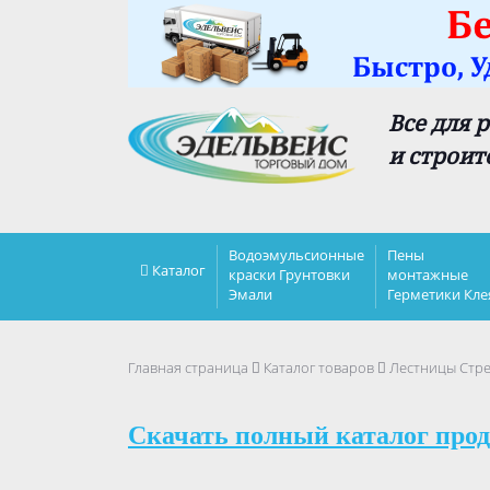
Все для 
и строит
Водоэмульсионные
Пены
Каталог
краски Грунтовки
монтажные
Эмали
Герметики Кле
Главная страница
Каталог товаров
Лестницы Стр
Скачать полный каталог прод