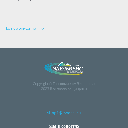
Полное описание
Copyright © Торговый дом Эдельвейс
2023 Все права защищены
shop1@eweiss.ru
Мы в соцсетях