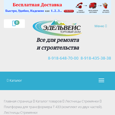
×
0
Навигация
Меню
Все для ремонта
и строительства
8-918-648-70-00
8-918-435-38-38
Каталог
Навигац
Главная страница
Каталог товаров
Лестницы Стремянки
Платформа для трансформера T 433 (комплект из двух частей).
Лестницы Стремянки