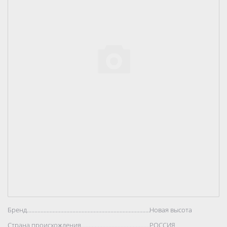
Бренд..................................................................................
Новая высота
Страна происхождения..................................................................................
РОССИЯ