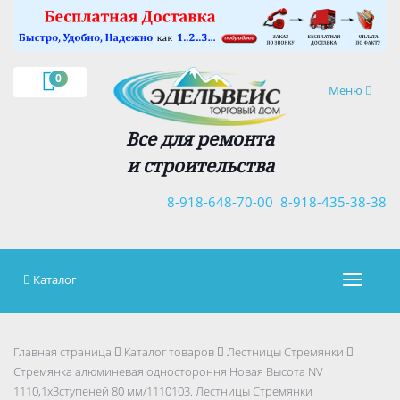
×
0
Навигация
Меню
Все для ремонта
и строительства
8-918-648-70-00
8-918-435-38-38
Каталог
Навигац
Главная страница
Каталог товаров
Лестницы Стремянки
Стремянка алюминевая одностороння Новая Высота NV
1110,1х3ступеней 80 мм/1110103. Лестницы Стремянки