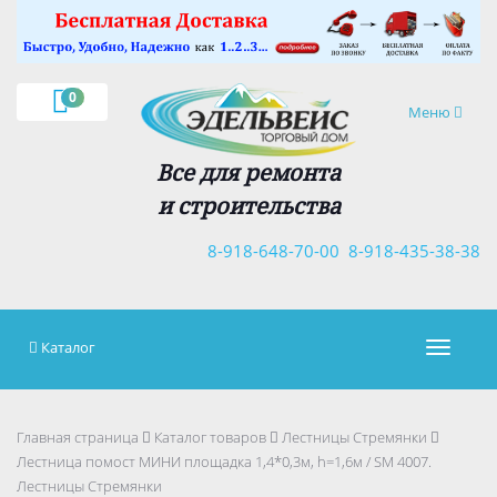
×
0
Навигация
Меню
Все для ремонта
и строительства
8-918-648-70-00
8-918-435-38-38
Каталог
Навигац
Главная страница
Каталог товаров
Лестницы Стремянки
Лестница помост МИНИ площадка 1,4*0,3м, h=1,6м / SM 4007.
Лестницы Стремянки