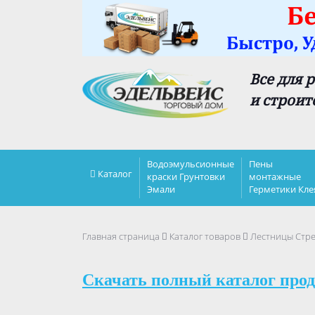
Все для 
и строит
Водоэмульсионные
Пены
Каталог
краски Грунтовки
монтажные
Эмали
Герметики Кле
Главная страница
Каталог товаров
Лестницы Стр
Скачать полный каталог прод