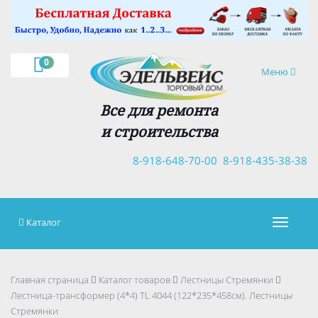
×
0
Навигация
Меню
Все для ремонта
и строительства
8-918-648-70-00
8-918-435-38-38
Каталог
Навигац
Главная страница
Каталог товаров
Лестницы Стремянки
Лестница-трансформер (4*4) TL 4044 (122*235*458см). Лестницы
Стремянки