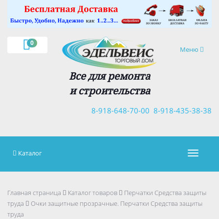
×
0
Навигация
Меню
Все для ремонта
и строительства
8-918-648-70-00
8-918-435-38-38
Каталог
Навигац
Главная страница
Каталог товаров
Перчатки Средства защиты
труда
Очки защитные прозрачные. Перчатки Средства защиты
труда