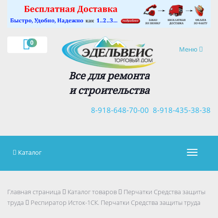
×
0
Навигация
Меню
Все для ремонта
и строительства
8-918-648-70-00
8-918-435-38-38
Каталог
Навигац
Главная страница
Каталог товаров
Перчатки Средства защиты
труда
Респиратор Исток-1СК. Перчатки Средства защиты труда