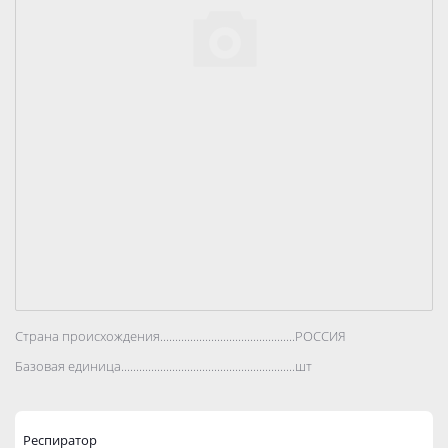
Страна происхождения..................................................................................
РОССИЯ
Базовая единица..................................................................................
шт
Респиратор