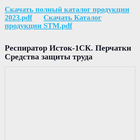
Скачать полный каталог продукции
2023.pdf
Скачать Каталог
продукции STM.pdf
Респиратор Исток-1СК. Перчатки
Средства защиты труда