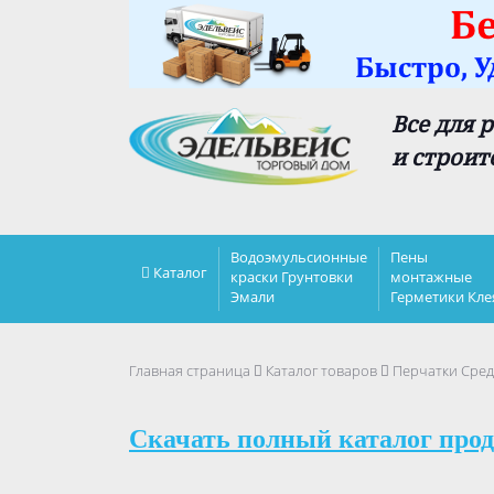
Все для 
и строит
Водоэмульсионные
Пены
Каталог
краски Грунтовки
монтажные
Эмали
Герметики Кле
Главная страница
Каталог товаров
Перчатки Сред
Скачать полный каталог прод