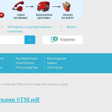
×
Оптовым и корпоративным
Войти
клиентам
0
Корзина
си,
Растворители
Мет.изделия
Очистители
Замки
ки
Спец средства
Лестницы
о-зеленые. Перчатки Средства защиты труда
укции STM.pdf