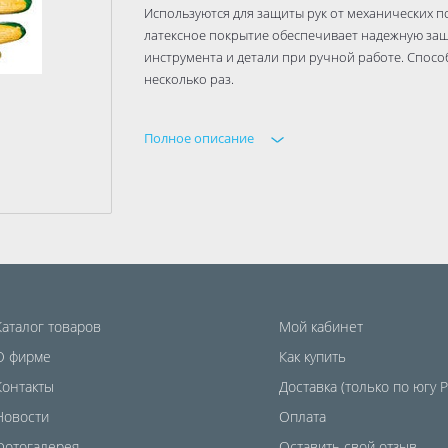
Используются для защиты рук от механических п
латексное покрытие обеспечивает надежную защи
инструмента и детали при ручной работе. Спосо
несколько раз.
Полное описание
Каталог товаров
Мой кабинет
О фирме
Как купить
Контакты
Доставка (только по югу 
Новости
Оплата
Фотогалерея
Оставить свой отзыв