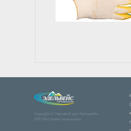
Copyright © Торговый дом Эдельвейс
2023 Все права защищены