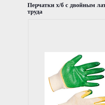
Перчатки х/б с двойным л
труда