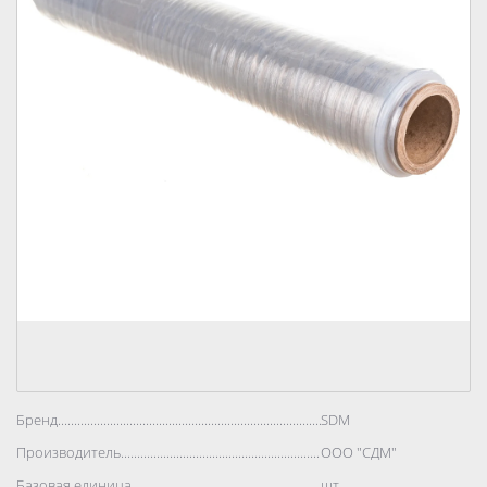
Бренд..................................................................................
SDM
Производитель..................................................................................
ООО "СДМ"
Базовая единица..................................................................................
шт