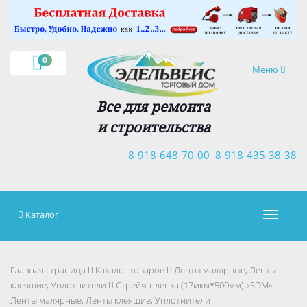
×
0
Навигация
Меню
Все для ремонта
и строительства
8-918-648-70-00
8-918-435-38-38
Каталог
Навигац
Главная страница
Каталог товаров
Ленты малярные, Ленты
клеящие, Уплотнители
Стрейч-пленка (17мкм*500мм) «SDM».
Ленты малярные, Ленты клеящие, Уплотнители