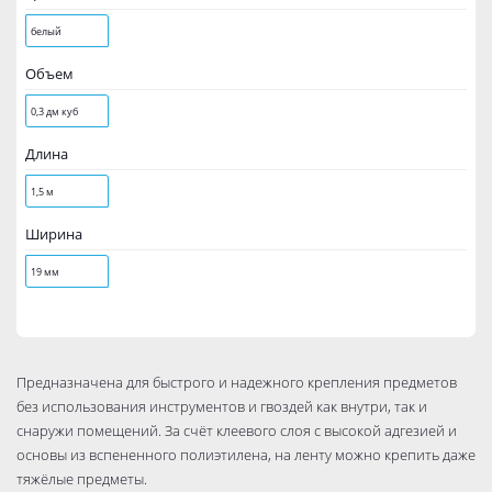
белый
Объем
0,3 дм куб
Длина
1,5 м
Ширина
19 мм
Предназначена для быстрого и надежного крепления предметов
без использования инструментов и гвоздей как внутри, так и
снаружи помещений. За счёт клеевого слоя с высокой адгезией и
основы из вспененного полиэтилена, на ленту можно крепить даже
тяжёлые предметы.