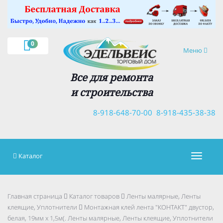
×
0
Навигация
Меню
Все для ремонта
и строительства
8-918-648-70-00
8-918-435-38-38
Каталог
Навигац
Главная страница
Каталог товаров
Ленты малярные, Ленты
клеящие, Уплотнители
Монтажная клей лента "КОНТАКТ" двустор,
белая, 19мм х 1,5м(. Ленты малярные, Ленты клеящие, Уплотнители