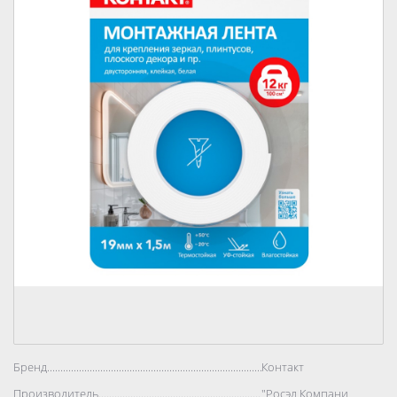
Бренд..................................................................................
Контакт
Производитель..................................................................................
"Росэл Компани