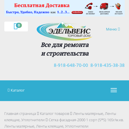
×
0
Навигация
Меню
Все для ремонта
и строительства
8-918-648-70-00
8-918-435-38-38
Каталог
Навигац
Главная страница
Каталог товаров
Ленты малярные, Ленты
клеящие, Уплотнители
Сетка фасадная-2000 1 сорт (5*5) 165г/м.кв.
Ленты малярные, Ленты клеящие, Уплотнители