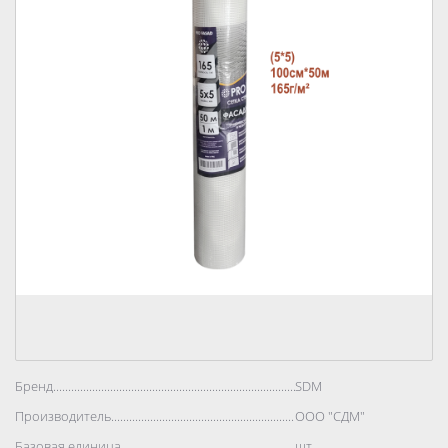
Бренд..................................................................................
SDM
Производитель..................................................................................
ООО "СДМ"
Базовая единица..................................................................................
шт