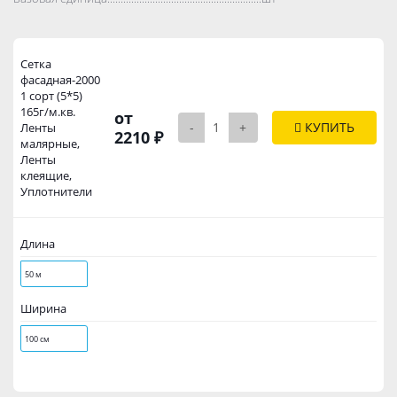
Сетка
фасадная-2000
1 сорт (5*5)
165г/м.кв.
от
-
+
КУПИТЬ
Ленты
2210 ₽
малярные,
Ленты
клеящие,
Уплотнители
Длина
50 м
Ширина
100 см