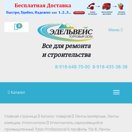
×
0
Навигация
Меню
Все для ремонта
и строительства
8-918-648-70-00
8-918-435-38-38
Каталог
Навигац
Главная страница
Каталог товаров
Ленты малярные, Ленты
клеящие, Уплотнители
Уплотнитель самоклеящийся
промышленный Tytan Professional Е-профиль 15х 8. Ленты