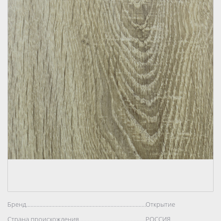
Бренд..................................................................................
Открытие
Страна происхождения..................................................................................
РОССИЯ