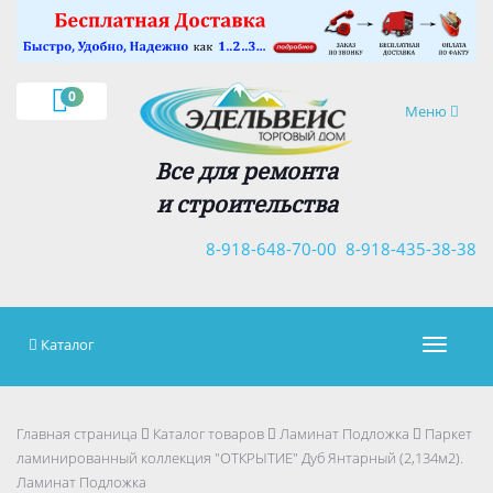
×
0
Навигация
Меню
Все для ремонта
и строительства
8-918-648-70-00
8-918-435-38-38
Каталог
Навигац
Главная страница
Каталог товаров
Ламинат Подложка
Паркет
ламинированный коллекция "ОТКРЫТИЕ" Дуб Янтарный (2,134м2).
Ламинат Подложка